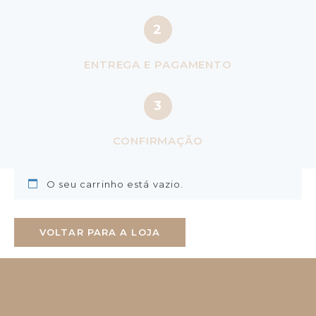
2
ENTREGA E PAGAMENTO
3
CONFIRMAÇÃO
O seu carrinho está vazio.
VOLTAR PARA A LOJA