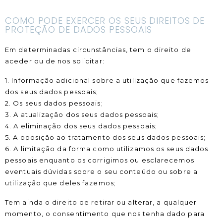
COMO PODE EXERCER OS SEUS DIREITOS DE
PROTEÇÃO DE DADOS PESSOAIS
Em determinadas circunstâncias, tem o direito de
aceder ou de nos solicitar:
1. Informação adicional sobre a utilização que fazemos
dos seus dados pessoais;
2. Os seus dados pessoais;
3. A atualização dos seus dados pessoais;
4. A eliminação dos seus dados pessoais;
5. A oposição ao tratamento dos seus dados pessoais;
6. A limitação da forma como utilizamos os seus dados
pessoais enquanto os corrigimos ou esclarecemos
eventuais dúvidas sobre o seu conteúdo ou sobre a
utilização que deles fazemos;
Tem ainda o direito de retirar ou alterar, a qualquer
momento, o consentimento que nos tenha dado para