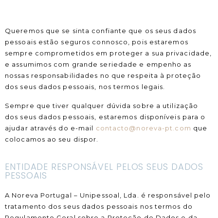
Queremos que se sinta confiante que os seus dados
pessoais estão seguros connosco, pois estaremos
sempre comprometidos em proteger a sua privacidade,
e assumimos com grande seriedade e empenho as
nossas responsabilidades no que respeita à proteção
dos seus dados pessoais, nos termos legais.
Sempre que tiver qualquer dúvida sobre a utilização
dos seus dados pessoais, estaremos disponíveis para o
ajudar através do e-mail
contacto
@noreva-pt.com
que
colocamos ao seu dispor.
ENTIDADE RESPONSÁVEL PELOS SEUS DADOS
PESSOAIS
A Noreva Portugal – Unipessoal, Lda. é responsável pelo
tratamento dos seus dados pessoais nos termos do
Regulamento Geral sobre a Proteção de Dados e da