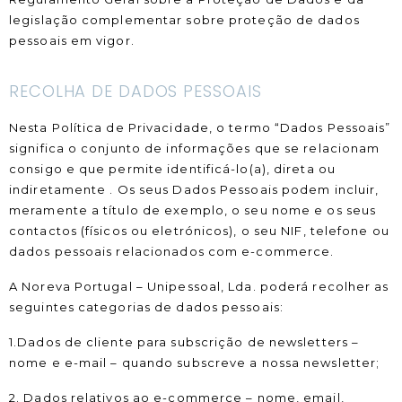
legislação complementar sobre proteção de dados
pessoais em vigor.
RECOLHA DE DADOS PESSOAIS
Nesta Política de Privacidade, o termo “Dados Pessoais”
significa o conjunto de informações que se relacionam
consigo e que permite identificá-lo(a), direta ou
indiretamente . Os seus Dados Pessoais podem incluir,
meramente a título de exemplo, o seu nome e os seus
contactos (físicos ou eletrónicos), o seu NIF, telefone ou
dados pessoais relacionados com e-commerce.
A Noreva Portugal – Unipessoal, Lda. poderá recolher as
seguintes categorias de dados pessoais:
1.Dados de cliente para subscrição de newsletters –
nome e e-mail – quando subscreve a nossa newsletter;
2. Dados relativos ao e-commerce – nome, email,