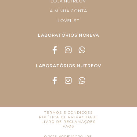
LOJA NUTREOV
A MINHA CONTA
LOVELIST
LABORATÓRIOS NOREVA
LABORATÓRIOS NUTREOV
TERMOS E CONDIÇÕES
POLÍTICA DE PRIVACIDADE
LIVRO DE RECLAMAÇÕES
FAQS
©
2026
NOREVAGROUPE.