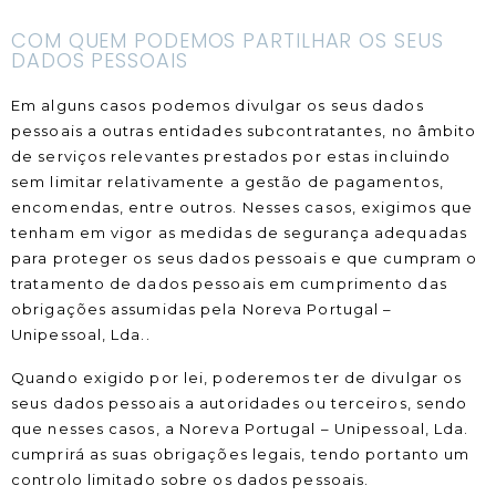
COM QUEM PODEMOS PARTILHAR OS SEUS
DADOS PESSOAIS
Em alguns casos podemos divulgar os seus dados
pessoais a outras entidades subcontratantes, no âmbito
de serviços relevantes prestados por estas incluindo
sem limitar relativamente a gestão de pagamentos,
encomendas, entre outros. Nesses casos, exigimos que
tenham em vigor as medidas de segurança adequadas
para proteger os seus dados pessoais e que cumpram o
tratamento de dados pessoais em cumprimento das
obrigações assumidas pela Noreva Portugal –
Unipessoal, Lda..
Quando exigido por lei, poderemos ter de divulgar os
seus dados pessoais a autoridades ou terceiros, sendo
que nesses casos, a Noreva Portugal – Unipessoal, Lda.
cumprirá as suas obrigações legais, tendo portanto um
controlo limitado sobre os dados pessoais.