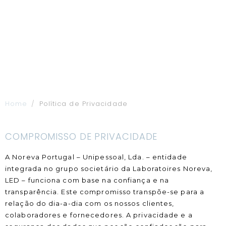
Home
Política de Privacidade
COMPROMISSO DE PRIVACIDADE
A Noreva Portugal – Unipessoal, Lda. – entidade
integrada no grupo societário da Laboratoires Noreva,
LED – funciona com base na confiança e na
transparência. Este compromisso transpõe-se para a
relação do dia-a-dia com os nossos clientes,
colaboradores e fornecedores. A privacidade e a