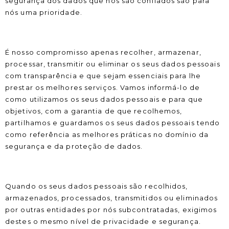
segurança dos dados que nos são confiados são para
nós uma prioridade.
É nosso compromisso apenas recolher, armazenar,
processar, transmitir ou eliminar os seus dados pessoais
com transparência e que sejam essenciais para lhe
prestar os melhores serviços. Vamos informá-lo de
como utilizamos os seus dados pessoais e para que
objetivos, com a garantia de que recolhemos,
partilhamos e guardamos os seus dados pessoais tendo
como referência as melhores práticas no domínio da
segurança e da proteção de dados.
Quando os seus dados pessoais são recolhidos,
armazenados, processados, transmitidos ou eliminados
por outras entidades por nós subcontratadas, exigimos
destes o mesmo nível de privacidade e segurança.