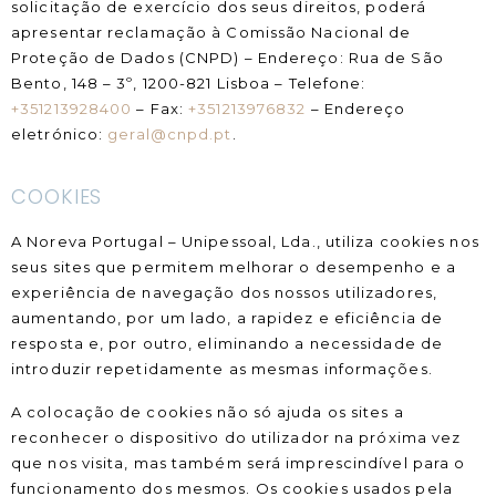
solicitação de exercício dos seus direitos, poderá
apresentar reclamação à Comissão Nacional de
Proteção de Dados (CNPD) – Endereço: Rua de São
Bento, 148 – 3º, 1200-821 Lisboa – Telefone:
+351213928400
– Fax:
+351213976832
– Endereço
eletrónico:
geral@cnpd.pt
.
COOKIES
A Noreva Portugal – Unipessoal, Lda., utiliza cookies nos
seus sites que permitem melhorar o desempenho e a
experiência de navegação dos nossos utilizadores,
aumentando, por um lado, a rapidez e eficiência de
resposta e, por outro, eliminando a necessidade de
introduzir repetidamente as mesmas informações.
A colocação de cookies não só ajuda os sites a
reconhecer o dispositivo do utilizador na próxima vez
que nos visita, mas também será imprescindível para o
funcionamento dos mesmos. Os cookies usados pela