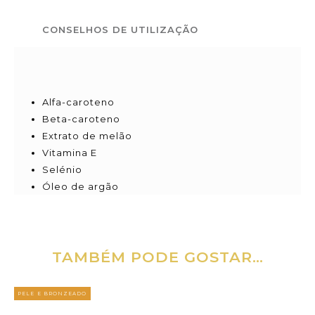
CONSELHOS DE UTILIZAÇÃO
Alfa-caroteno
Beta-caroteno
Extrato de melão
Vitamina E
Selénio
Óleo de argão
TAMBÉM PODE GOSTAR…
PELE E BRONZEADO