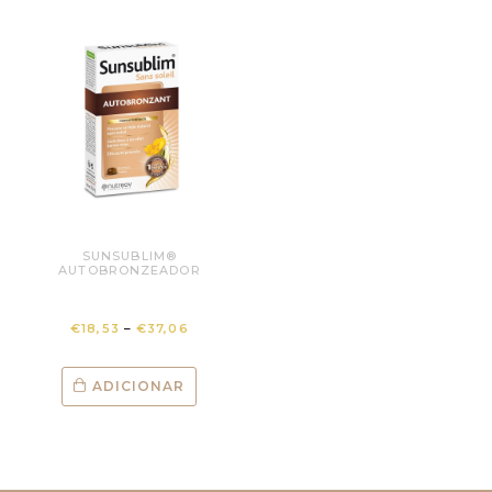
SUNSUBLIM®
AUTOBRONZEADOR
€
18,53
–
€
37,06
ADICIONAR