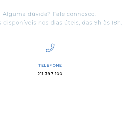
Alguma dúvida? Fale connosco.
disponíveis nos dias úteis, das 9h às 18h.
TELEFONE
211 397 100