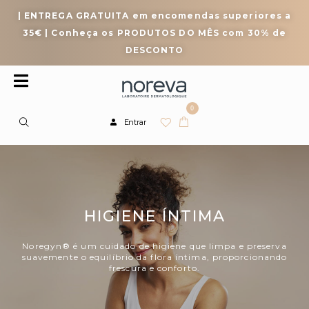
| ENTREGA GRATUITA em encomendas superiores a
35€ | Conheça os PRODUTOS DO MÊS com 30% de
DESCONTO
0
Entrar
HIGIENE ÍNTIMA
Noregyn® é um cuidado de higiene que limpa e preserva
suavemente o equilíbrio da flora íntima, proporcionando
frescura e conforto.