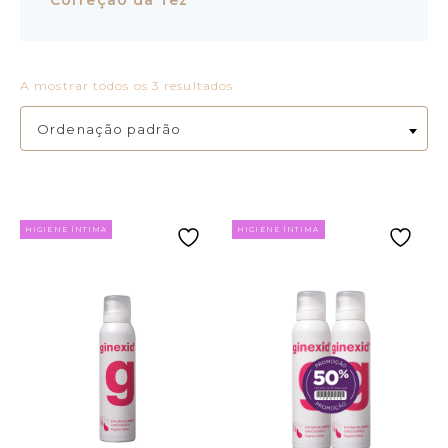
A mostrar todos os 3 resultados
Ordenação padrão
HIGIENE ÍNTIMA
HIGIENE ÍNTIMA