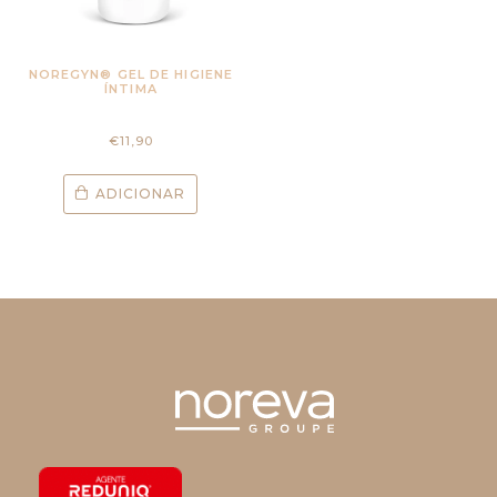
NOREGYN® GEL DE HIGIENE
ÍNTIMA
€
11,90
ADICIONAR