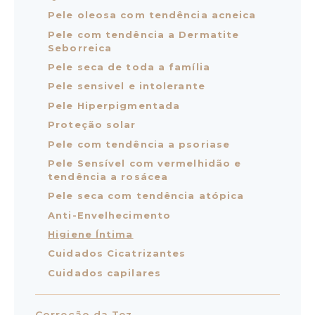
Pele oleosa com tendência acneica
Pele com tendência a Dermatite
Seborreica
Pele seca de toda a família
Pele sensivel e intolerante
Pele Hiperpigmentada
Proteção solar
Pele com tendência a psoriase
Pele Sensível com vermelhidão e
tendência a rosácea
Pele seca com tendência atópica
Anti-Envelhecimento
Higiene Íntima
Cuidados Cicatrizantes
Cuidados capilares
Correção da Tez