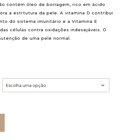
ão contém óleo de borragem, rico em ácido
ra a estrtutura da pele. A vitamina D contribui
to do sistema imunitário e a Vitamina E
 das células contra oxidações indesejáveis. O
anutenção de uma pele normal.