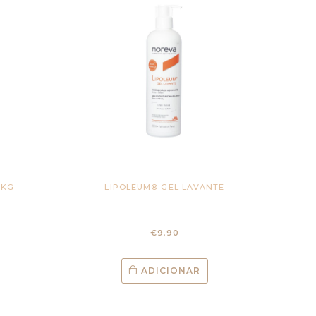
1KG
LIPOLEUM® GEL LAVANTE
€
9,90
ADICIONAR