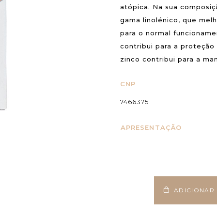
atópica. Na sua composiç
gama linolénico, que melho
para o normal funcionamen
contribui para a proteção
zinco contribui para a m
CNP
7466375
APRESENTAÇÃO
ADICIONAR