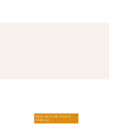
PELE SECA DE TODA A
FAMÍLIA