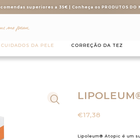
ncomendas superiores a 35€ | Conheça os PRODUTOS DO
CUIDADOS DA PELE
CORREÇÃO DA TEZ
LIPOLEUM®
€
17,38
Lipoleum® Atopic é um su