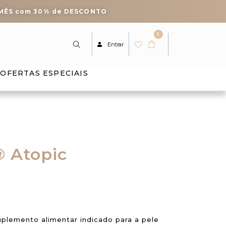
 MÊS com 30% de DESCONTO
0
Entrar
OFERTAS ESPECIAIS
 Atopic
plemento alimentar indicado para a pele