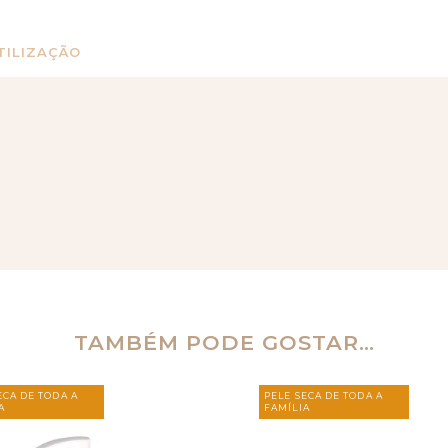
TILIZAÇÃO
TAMBÉM PODE GOSTAR…
ECA DE TODA A
PELE SECA DE TODA A
A
FAMÍLIA