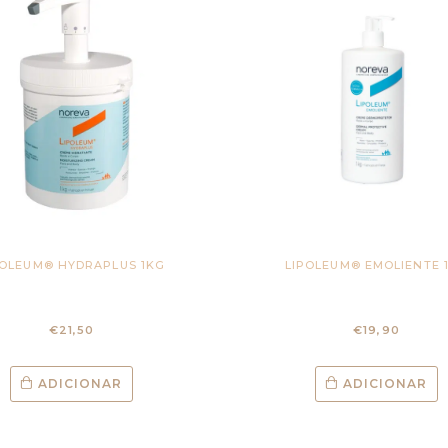
POLEUM® HYDRAPLUS 1KG
LIPOLEUM® EMOLIENTE 
€
21,50
€
19,90
ADICIONAR
ADICIONAR