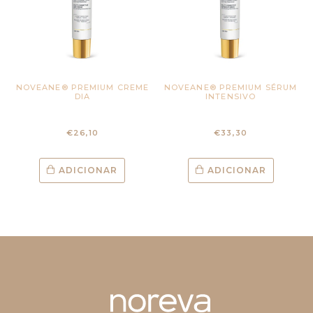
NOVEANE® PREMIUM CREME
NOVEANE® PREMIUM SÉRUM
DIA
INTENSIVO
€
26,10
€
33,30
ADICIONAR
ADICIONAR