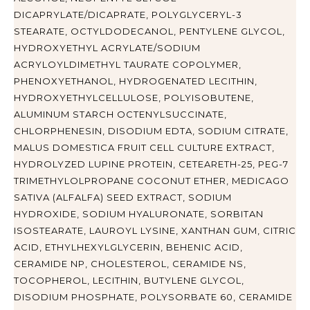
DICAPRYLATE/DICAPRATE, POLYGLYCERYL-3
STEARATE, OCTYLDODECANOL, PENTYLENE GLYCOL,
HYDROXYETHYL ACRYLATE/SODIUM
ACRYLOYLDIMETHYL TAURATE COPOLYMER,
PHENOXYETHANOL, HYDROGENATED LECITHIN,
HYDROXYETHYLCELLULOSE, POLYISOBUTENE,
ALUMINUM STARCH OCTENYLSUCCINATE,
CHLORPHENESIN, DISODIUM EDTA, SODIUM CITRATE,
MALUS DOMESTICA FRUIT CELL CULTURE EXTRACT,
HYDROLYZED LUPINE PROTEIN, CETEARETH-25, PEG-7
TRIMETHYLOLPROPANE COCONUT ETHER, MEDICAGO
SATIVA (ALFALFA) SEED EXTRACT, SODIUM
HYDROXIDE, SODIUM HYALURONATE, SORBITAN
ISOSTEARATE, LAUROYL LYSINE, XANTHAN GUM, CITRIC
ACID, ETHYLHEXYLGLYCERIN, BEHENIC ACID,
CERAMIDE NP, CHOLESTEROL, CERAMIDE NS,
TOCOPHEROL, LECITHIN, BUTYLENE GLYCOL,
DISODIUM PHOSPHATE, POLYSORBATE 60, CERAMIDE