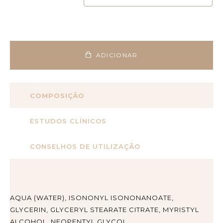
ADICIONAR
COMPOSIÇÃO
ESTUDOS CLÍNICOS
CONSELHOS DE UTILIZAÇÃO
AQUA (WATER), ISONONYL ISONONANOATE,
GLYCERIN, GLYCERYL STEARATE CITRATE, MYRISTYL
ALCOHOL, NEOPENTYL GLYCOL