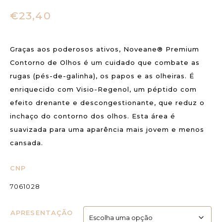
€
23,40
Graças aos poderosos ativos, Noveane® Premium
Contorno de Olhos é um cuidado que combate as
rugas (pés-de-galinha), os papos e as olheiras. É
enriquecido com Visio-Regenol, um péptido com
efeito drenante e descongestionante, que reduz o
inchaço do contorno dos olhos. Esta área é
suavizada para uma aparência mais jovem e menos
cansada.
CNP
7061028
APRESENTAÇÃO