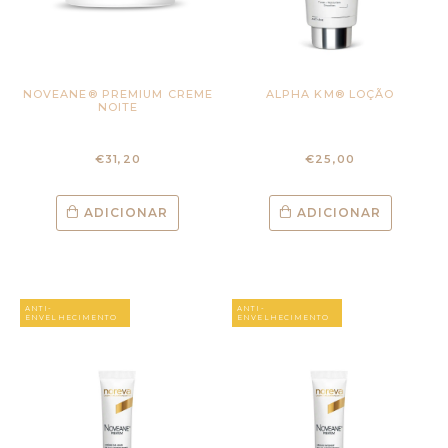
NOVEANE® PREMIUM CREME
ALPHA KM® LOÇÃO
NOITE
€
31,20
€
25,00
ADICIONAR
ADICIONAR
ANTI-
ANTI-
ENVELHECIMENTO
ENVELHECIMENTO