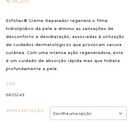
€
16,20
Exfoliac® Creme Reparador regenera o filme
hidrolipídico da pele e diminui as sensações de
desconforto e desidratação, associadas à utilização
de cuidados dermatológicos que provocam secura
cutânea. Com uma intensa ação regeneradora, este
é um cuidado de absorção rápida mas que hidrata
profundamente a pele.
CNP
6835249
APRESENTAÇÃO