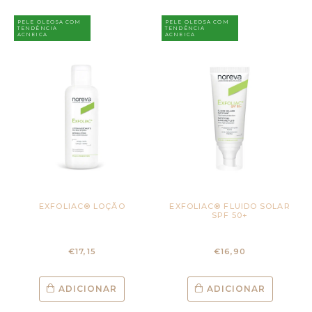
PELE OLEOSA COM
PELE OLEOSA COM
TENDÊNCIA
TENDÊNCIA
ACNEICA
ACNEICA
EXFOLIAC® LOÇÃO
EXFOLIAC® FLUIDO SOLAR
SPF 50+
€
17,15
€
16,90
ADICIONAR
ADICIONAR