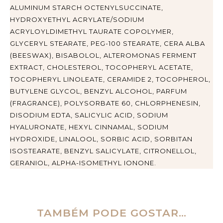
ALUMINUM STARCH OCTENYLSUCCINATE,
HYDROXYETHYL ACRYLATE/SODIUM
ACRYLOYLDIMETHYL TAURATE COPOLYMER,
GLYCERYL STEARATE, PEG-100 STEARATE, CERA ALBA
(BEESWAX), BISABOLOL, ALTEROMONAS FERMENT
EXTRACT, CHOLESTEROL, TOCOPHERYL ACETATE,
TOCOPHERYL LINOLEATE, CERAMIDE 2, TOCOPHEROL,
BUTYLENE GLYCOL, BENZYL ALCOHOL, PARFUM
(FRAGRANCE), POLYSORBATE 60, CHLORPHENESIN,
DISODIUM EDTA, SALICYLIC ACID, SODIUM
HYALURONATE, HEXYL CINNAMAL, SODIUM
HYDROXIDE, LINALOOL, SORBIC ACID, SORBITAN
ISOSTEARATE, BENZYL SALICYLATE, CITRONELLOL,
GERANIOL, ALPHA-ISOMETHYL IONONE.
TAMBÉM PODE GOSTAR…