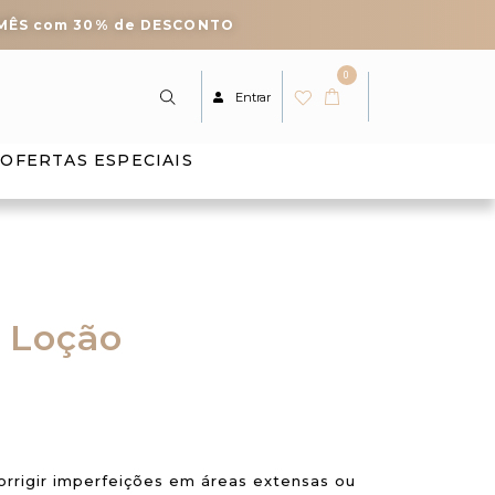
 MÊS com 30% de DESCONTO
0
Entrar
OFERTAS ESPECIAIS
 Loção
orrigir imperfeições em áreas extensas ou