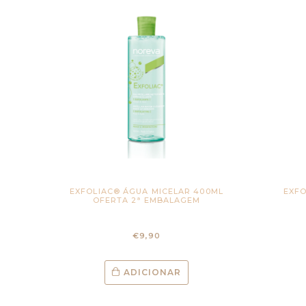
EXFOLIAC® ÁGUA MICELAR 400ML
EXF
OFERTA 2ª EMBALAGEM
€
9,90
ADICIONAR