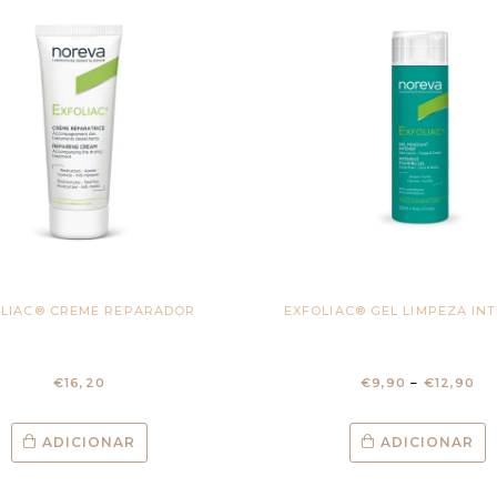
OLIAC® CREME REPARADOR
EXFOLIAC® GEL LIMPEZA IN
€
16,20
€
9,90
–
€
12,90
ADICIONAR
ADICIONAR