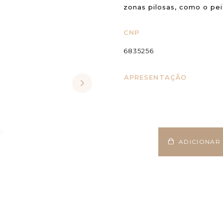
zonas pilosas, como o pei
CNP
6835256
APRESENTAÇÃO
ADICIONAR