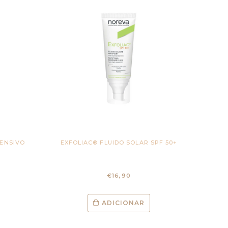
TENSIVO
EXFOLIAC® FLUIDO SOLAR SPF 50+
€
16,90
ADICIONAR