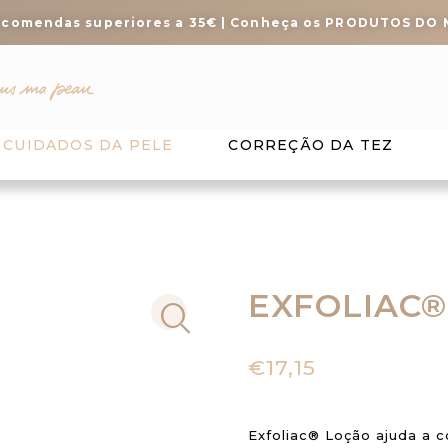
ncomendas superiores a 35€ | Conheça os PRODUTOS DO
CUIDADOS DA PELE
CORREÇÃO DA TEZ
EXFOLIAC®
€
17,15
Exfoliac® Loção ajuda a c